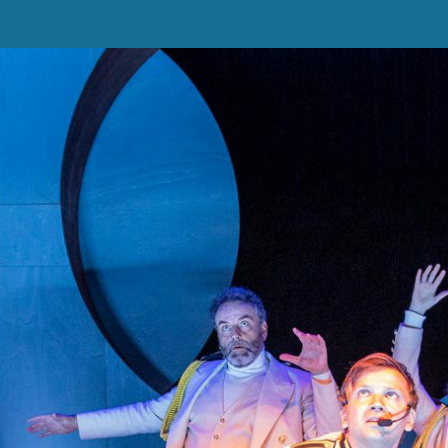
Voorstelling Ruimtevlucht