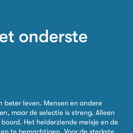
het onderste
en beter leven. Mensen en andere
n, maar de selectie is streng.
Alleen
 boord. Het helderziende
meisje en de
eten te bemachtigen.
Voor de sterkste