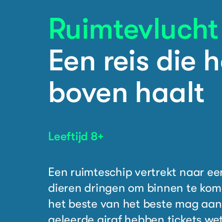
Ruimtevlucht
Een reis die 
boven haalt
Leeftijd 8+
Een ruimteschip vertrekt naar e
dieren dringen om binnen te kome
het beste van het beste mag aan
geleerde giraf hebben tickets w