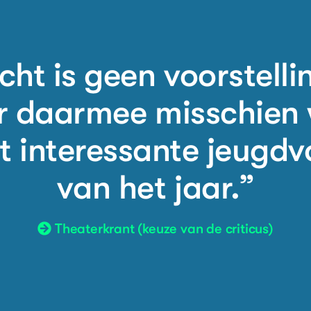
ht is geen voorstelli
ar daarmee misschien 
 interessante jeugdv
van het jaar.”
Theaterkrant (keuze van de criticus)