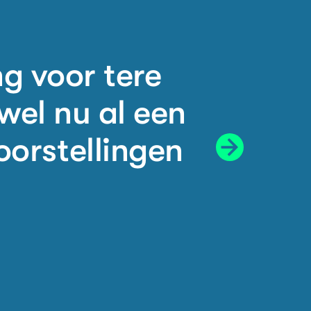
ng voor tere
wel nu al een
oorstellingen