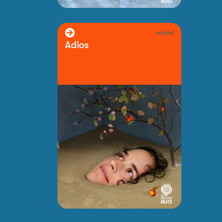
archief
Adios