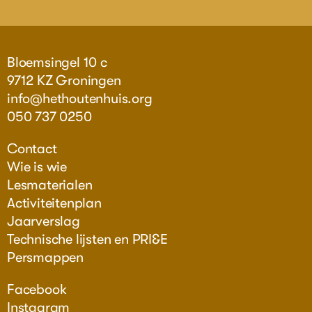
Bloemsingel 10 c
9712 KZ Groningen
info@hethoutenhuis.org
050 737 0250
Contact
Wie is wie
Lesmaterialen
Activiteitenplan
Jaarverslag
Technische lijsten en PRI&E
Persmappen
Facebook
Instagram