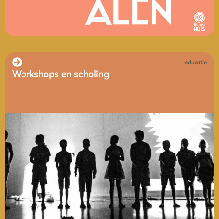
educatie
Workshops en scholing