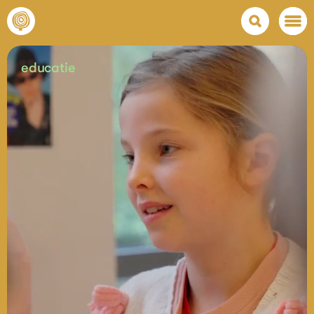
educatie