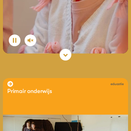
educatie
Primair onderwijs