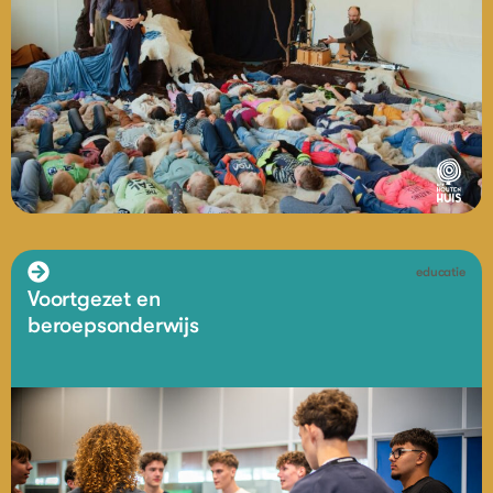
educatie
Voortgezet en
beroepsonderwijs