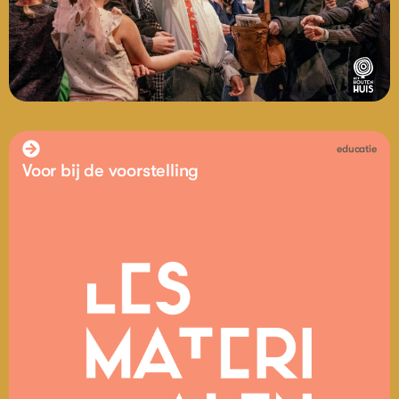
educatie
Voor bij de voorstelling