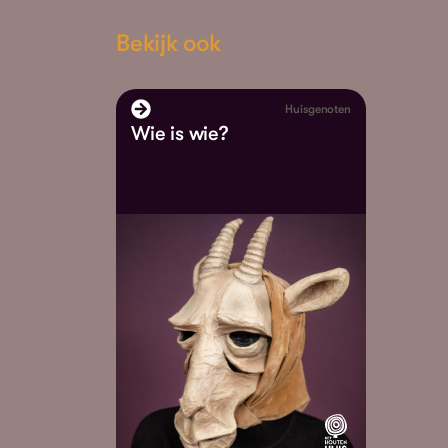
Bekijk ook
Huisgenoten
Wie is wie?