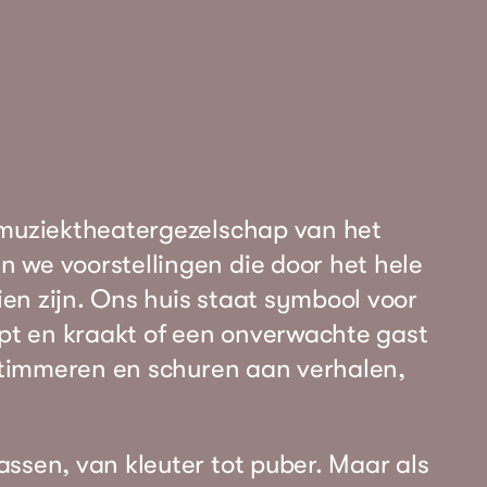
 muziektheatergezelschap van het
 we voorstellingen die door het hele
zien zijn. Ons huis staat symbool voor
ept en kraakt of een onverwachte gast
t timmeren en schuren aan verhalen,
ssen, van kleuter tot puber. Maar als