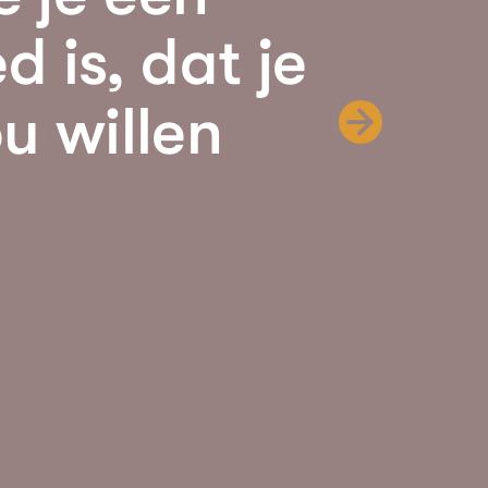
d is, dat je
u willen