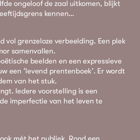
fde ongeloof de zaal uitkomen, blijkt
leeftijdsgrens kennen…
 vol grenzeloze verbeelding. Een plek
mor samenvallen.
 poëtische beelden en een expressieve
uw een ‘levend prentenboek’. Er wordt
dem van het stuk.
gt. Iedere voorstelling is een
de imperfectie van het leven te
 ook mét het publiek. Rond een