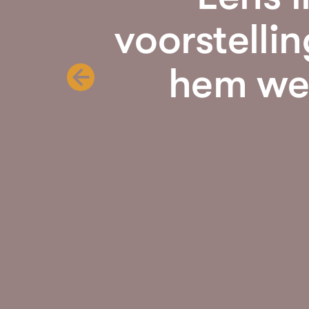
voorstellin
hem wel