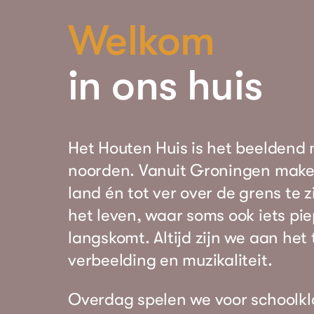
Welkom
in ons huis
Het Houten Huis is het beeldend
noorden. Vanuit Groningen maken
land én tot ver over de grens te 
het leven, waar soms ook iets pi
langskomt. Altijd zijn we aan he
verbeelding en muzikaliteit.
Overdag spelen we voor schoolkla