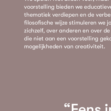
voorstelling bieden we educatiev
thematiek verdiepen en de verbe
filosofische wijze stimuleren we
zichzelf, over anderen en over d
die niet aan een voorstelling gek
mogelijkheden van creativiteit.
“Eens i