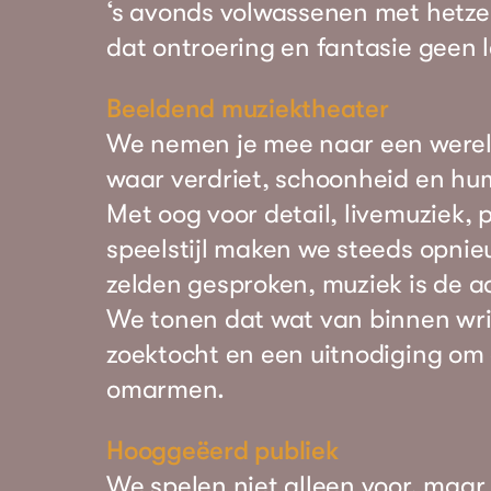
‘s avonds volwassenen met hetzel
dat ontroering en fantasie geen 
Beeldend muziektheater
We nemen je mee naar een wereld
waar verdriet, schoonheid en hu
Met oog voor detail, livemuziek,
speelstijl maken we steeds opnie
zelden gesproken, muziek is de a
We tonen dat wat van binnen wrin
zoektocht en een uitnodiging om 
omarmen.
Hooggeëerd publiek
We spelen niet alleen voor, maar