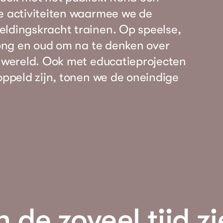
e activiteiten waarmee we de
eldingskracht trainen. Op speelse,
 jong en oud om na te denken over
e wereld. Ook met educatieprojecten
oppeld zijn, tonen we de oneindige
n de zoveel tijd zi