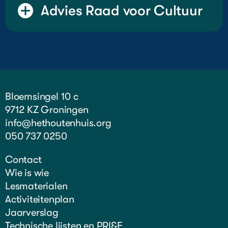
Advies Raad voor Cultuur
Bloemsingel 10 c
9712 KZ Groningen
info@hethoutenhuis.org
050 737 0250
Contact
Wie is wie
Lesmaterialen
Activiteitenplan
Jaarverslag
Technische lijsten en PRI&E