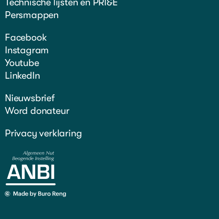
Technische lijsten en PRI&E
Persmappen
Facebook
Instagram
Youtube
LinkedIn
Nieuwsbrief
Word donateur
Privacy verklaring