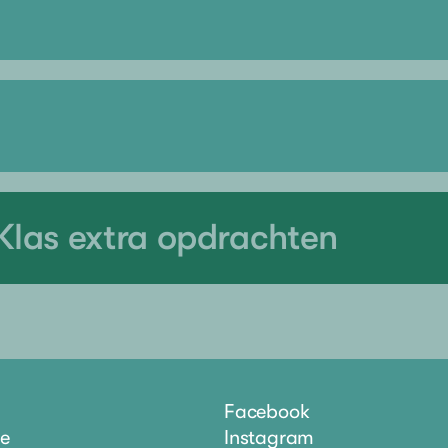
Klas extra opdrachten
Facebook
ie
Instagram