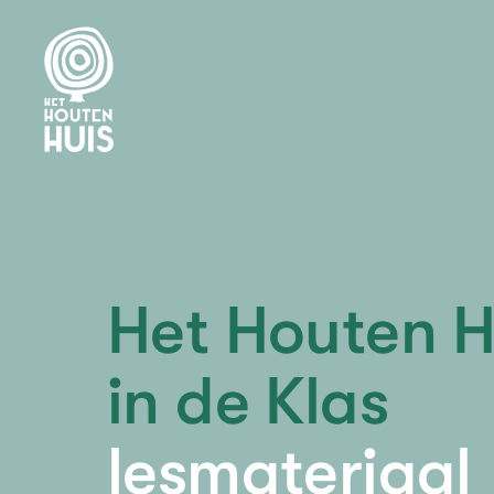
Het Houten H
in de Klas
lesmateriaal