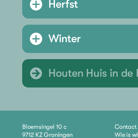
Herfst
Winter
Houten Huis in de 
Bloemsingel 10 c
Contact
9712 KZ Groningen
Wie is w