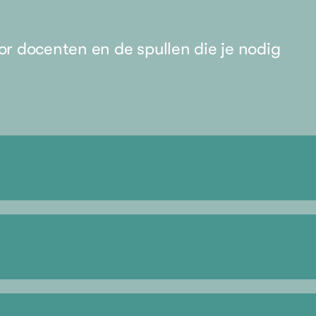
r docenten en de spullen die je nodig