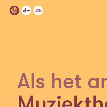
Als het a
Muziekth