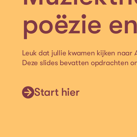
poëzie e
Leuk dat jullie kwamen kijken naar
Deze slides bevatten opdrachten om 
Start hier