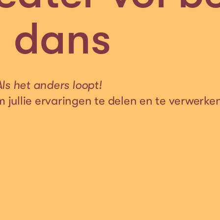
n dans
Als het anders loopt!
jullie ervaringen te delen en te verwerke