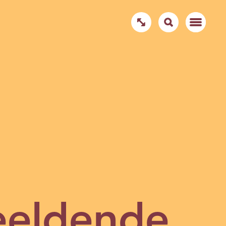
eeldende